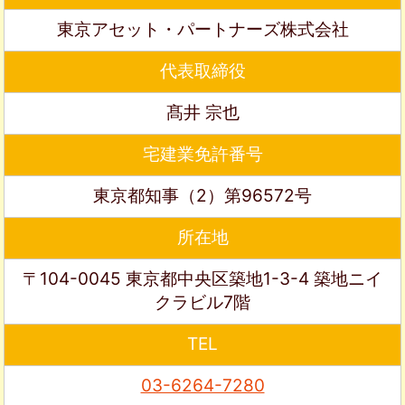
東京アセット・パートナーズ株式会社
代表取締役
髙井 宗也
宅建業免許番号
東京都知事（2）第96572号
所在地
〒104-0045 東京都中央区築地1-3-4 築地ニイ
クラビル7階
TEL
03-6264-7280