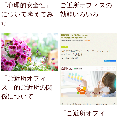
「心理的安全性」
ご近所オフィスの
について考えてみ
効能いろいろ
た
「ご近所オフィ
ス」的ご近所の関
係について
「ご近所オフィ