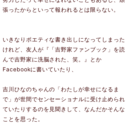
張ったからといって報われるとは限らない。
いきなりポエティな書き出しになってしまった
けれど、友人が『「吉野家ファンブック」を読
んで吉野家に洗脳された、笑。』とか
Facebookに書いていたり、
吉川ひなのちゃんの「わたしが幸せになるま
で」が世間でセンセーショナルに受け止められ
ていたりするのを見聞きして、なんだかそんな
ことを思った。