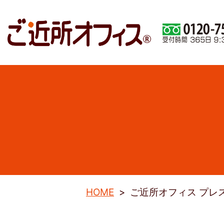
HOME
ご近所オフィス プレ