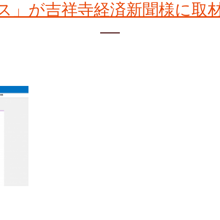
ス」が吉祥寺経済新聞様に取