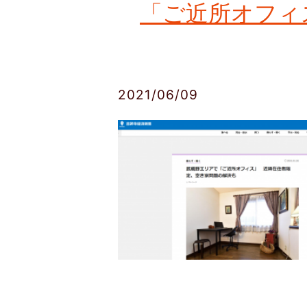
「ご近所オフィ
2021/06/09