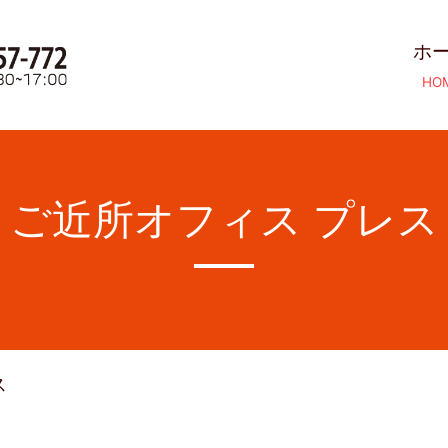
ホ
HO
ご近所オフィス プレス
ス